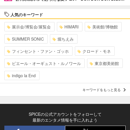
人気のキーワード
展示会/博覧会/展覧会
HIMARI
美術館/博物館
SUMMER SONIC
堀ちえみ
フィンセント・ファン・ゴッホ
クロード・モネ
ピエール・オーギュスト・ルノワール
東京都美術館
indigo la End
キーワードをもっと見る
SPICEの公式アカウントをフォローして
最新のエンタメ情報を手に入れよう