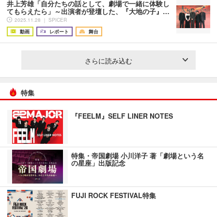
井上芳雄「自分たちの話として、劇場で一緒に体験し
てもらえたら」～出演者が登壇した、『大地の子』…
2025.11.28 ｜ SPICER
動画
レポート
舞台
さらに読み込む
特集
『FEELM』SELF LINER NOTES
特集・帝国劇場 小川洋子 著「劇場という名
の星座」出版記念
FUJI ROCK FESTIVAL特集