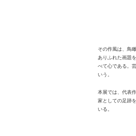
その作風は、鳥
ありふれた画題
べて心である。
いう。
本展では、代表作
家としての足跡
いる。