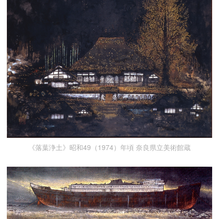
《落葉浄土》昭和49（1974）年頃 奈良県立美術館蔵