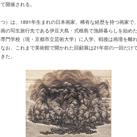
にて開催される。
つ）は、1891年生まれの日本画家。稀有な経歴を持つ画家で
本画の写生旅行先である伊豆大島・式根島で漁師暮らしを始め
画専門学校（現・京都市立芸術大学）に入学。戦後は画壇を離
なお、これまで美術館で開かれた回顧展は21年前の一回だけ
てきた。