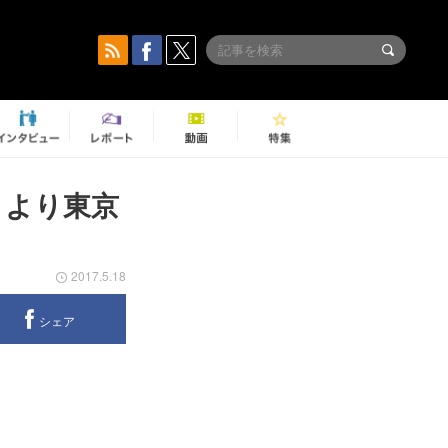
月より東京
2017.5.18
シェア