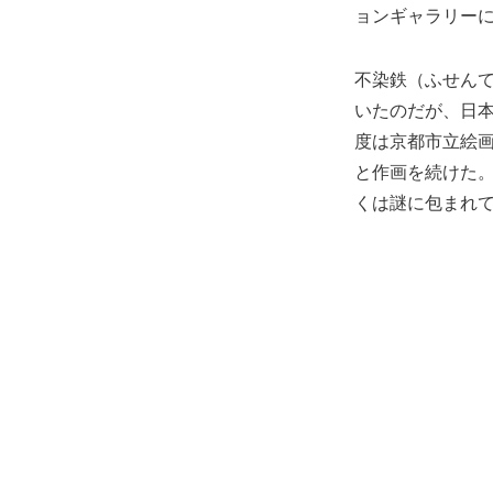
ョンギャラリー
不染鉄（ふせんて
いたのだが、日
度は京都市立絵
と作画を続けた。
くは謎に包まれ