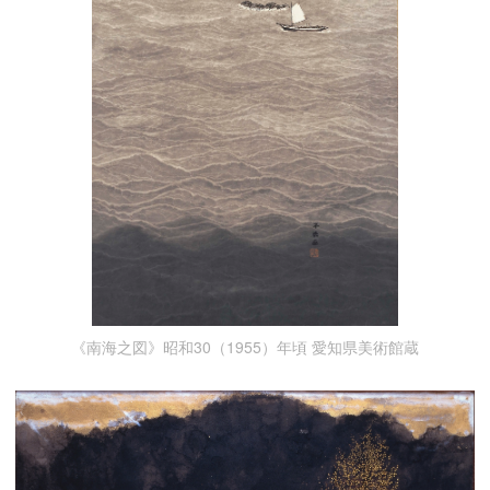
《南海之図》昭和30（1955）年頃 愛知県美術館蔵