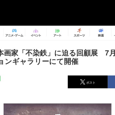
本画家「不染鉄」に迫る回顧展 7
ョンギャラリーにて開催
ポスト