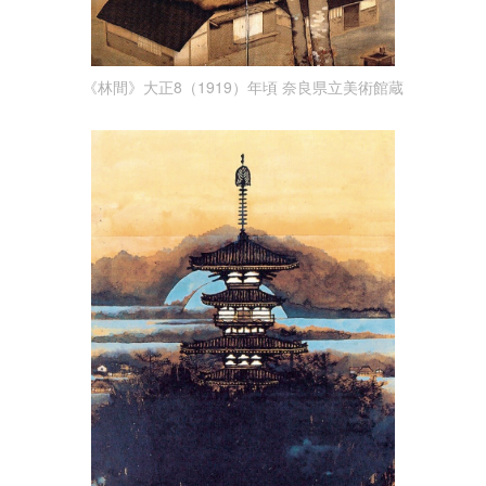
《林間》大正8（1919）年頃 奈良県立美術館蔵