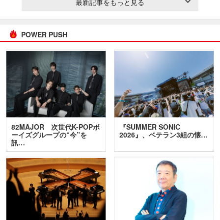
最新記事をもっと見る
POWER PUSH
82MAJOR 次世代K-POPボ
『SUMMER SONIC
ーイズグループの“今”を
2026』、ベテラン3組の懐…
訊…