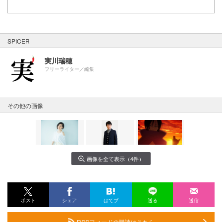
SPICER
実川瑞穂
フリーライター／編集
その他の画像
画像を全て表示（4件）
ポスト
シェア
はてブ
送る
送信
RSSフィードの購読はこちら