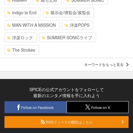
HIMARI
堀ちえみ
SUMMER SONIC
indigo la End
展示会/博覧会/展覧会
MAN WITH A MISSION
洋楽POPS
洋楽ロック
SUMMER SONICライブ
The Strokes
キーワードをもっと見る
SPICEの公式アカウントをフォローして
最新のエンタメ情報を手に入れよう
Follow on Facebook
Follow on X
RSSフィードの購読はこちら