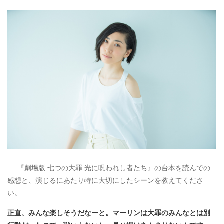
──『劇場版 七つの大罪 光に呪われし者たち』の台本を読んでの
感想と、演じるにあたり特に大切にしたシーンを教えてくださ
い。
正直、みんな楽しそうだなーと。マーリンは大罪のみんなとは別