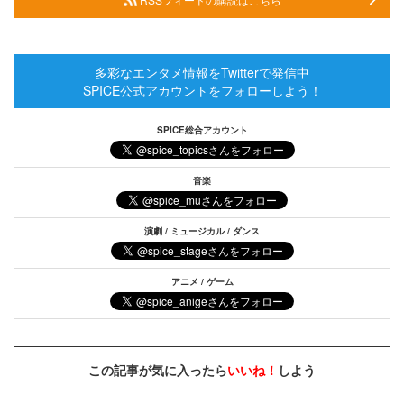
多彩なエンタメ情報をTwitterで発信中
SPICE公式アカウントをフォローしよう！
SPICE総合アカウント
音楽
演劇 / ミュージカル / ダンス
アニメ / ゲーム
この記事が気に入ったら
いいね！
しよう