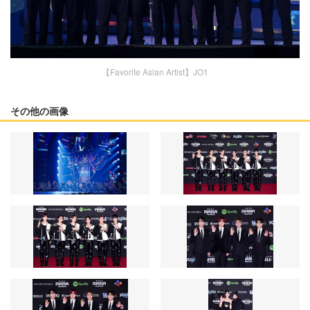
【Favorite Asian Artist】JO1
その他の画像