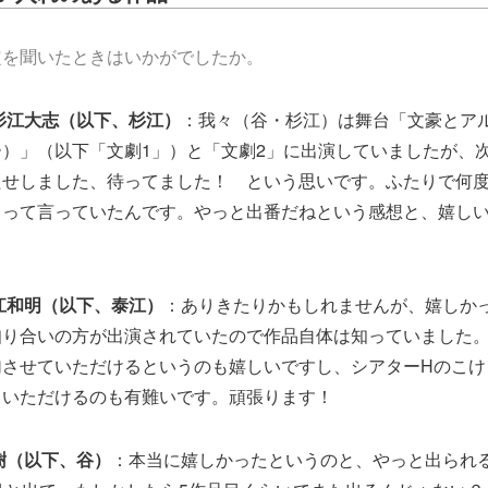
定を聞いたときはいかがでしたか。
杉江大志（以下、杉江）
：我々（谷・杉江）は舞台「文豪とアル
）」（以下「文劇1」）と「文劇2」に出演していましたが、
たせしました、待ってました！ という思いです。ふたりで何
」って言っていたんです。やっと出番だねという感想と、嬉し
江和明（以下、泰江）
：ありきたりかもしれませんが、嬉しか
知り合いの方が出演されていたので作品自体は知っていました。
加させていただけるというのも嬉しいですし、シアターHのこけ
ていただけるのも有難いです。頑張ります！
樹（以下、谷）
：本当に嬉しかったというのと、やっと出られ