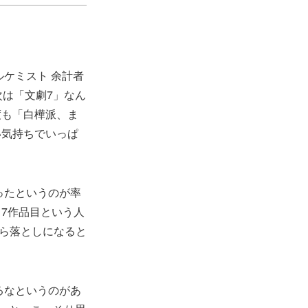
ケミスト 余計者
次は「文劇7」なん
度も「白樺派、ま
い気持ちでいっぱ
ったというのが率
7作品目という人
ら落としになると
るなというのがあ