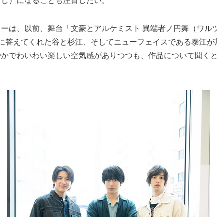
ーは、以前、舞台「文豪とアルケミスト 異端者ノ円舞（ワル
に答えてくれた谷と杉江、そしてニューフェイスである泰江が
やかでわいわい楽しい空気感がありつつも、作品について聞く