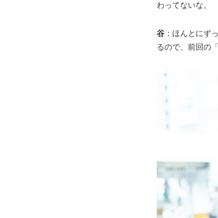
わってないな。
谷
：ほんとにず
るので、前回の