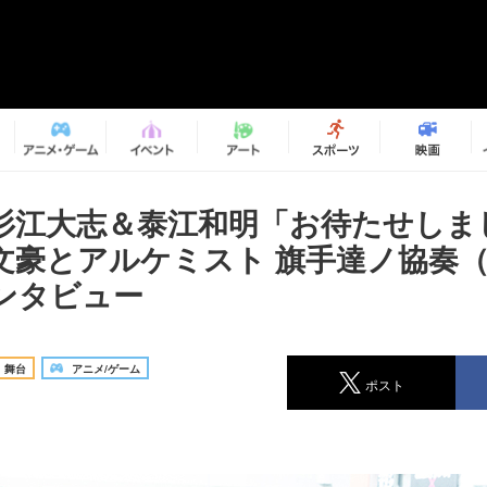
杉江大志＆泰江和明「お待たせしま
文豪とアルケミスト 旗手達ノ協奏
ンタビュー
舞台
アニメ/ゲーム
ポスト