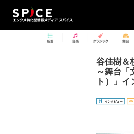
谷佳樹＆
～舞台「
ト）」イ
インタビュー