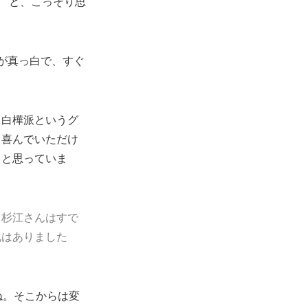
？ と、こっそり思
が真っ白で、すぐ
、白樺派というグ
も喜んでいただけ
うと思っていま
・杉江さんはすで
化はありました
ね。そこからは変