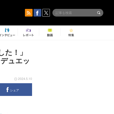
した！」
（デュエッ
2024.5.10
シェア