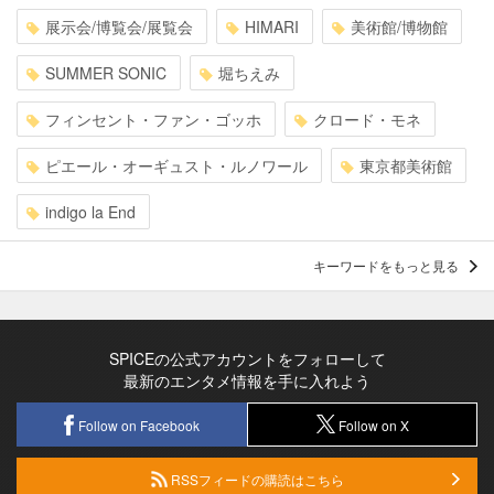
展示会/博覧会/展覧会
HIMARI
美術館/博物館
SUMMER SONIC
堀ちえみ
フィンセント・ファン・ゴッホ
クロード・モネ
ピエール・オーギュスト・ルノワール
東京都美術館
indigo la End
キーワードをもっと見る
SPICEの公式アカウントをフォローして
最新のエンタメ情報を手に入れよう
Follow on Facebook
Follow on X
RSSフィードの購読はこちら