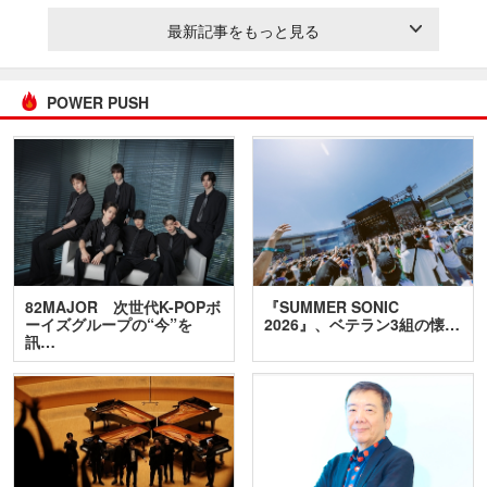
最新記事をもっと見る
POWER PUSH
82MAJOR 次世代K-POPボ
『SUMMER SONIC
ーイズグループの“今”を
2026』、ベテラン3組の懐…
訊…