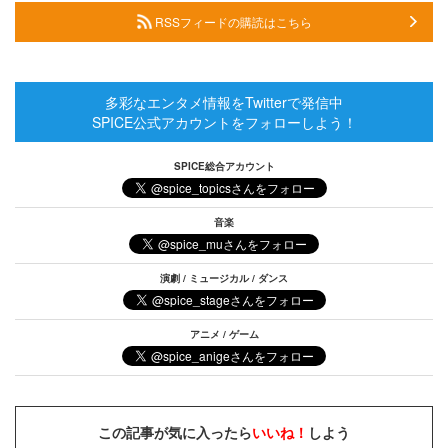
RSSフィードの購読はこちら
多彩なエンタメ情報をTwitterで発信中
SPICE公式アカウントをフォローしよう！
SPICE総合アカウント
音楽
演劇 / ミュージカル / ダンス
アニメ / ゲーム
この記事が気に入ったら
いいね！
しよう