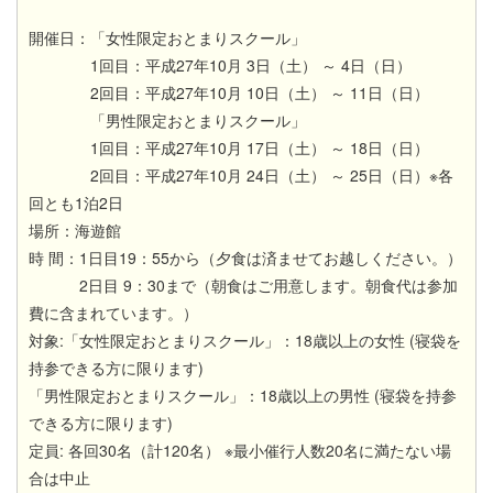
開催日：「女性限定おとまりスクール」
1回目：平成27年10月 3日（土） ～ 4日（日）
2回目：平成27年10月 10日（土） ～ 11日（日）
「男性限定おとまりスクール」
1回目：平成27年10月 17日（土） ～ 18日（日）
2回目：平成27年10月 24日（土） ～ 25日（日）※各
回とも1泊2日
場所：海遊館
時 間：1日目19：55から（夕食は済ませてお越しください。）
2日目 9：30まで（朝食はご用意します。朝食代は参加
費に含まれています。）
対象:「女性限定おとまりスクール」：18歳以上の女性 (寝袋を
持参できる方に限ります)
「男性限定おとまりスクール」：18歳以上の男性 (寝袋を持参
できる方に限ります)
定員: 各回30名（計120名） ※最小催行人数20名に満たない場
合は中止