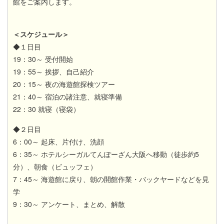
館をご案内します。
＜スケジュール＞
◆１日目
19：30～ 受付開始
19：55～ 挨拶、自己紹介
20：15～ 夜の海遊館探検ツアー
21：40～ 宿泊の諸注意、就寝準備
22：30 就寝（寝袋）
◆２日目
6：00～ 起床、片付け、洗顔
6：35～ ホテルシーガルてんぽーざん大阪へ移動（徒歩約5
分）、朝食（ビュッフェ）
7：45～ 海遊館に戻り、朝の開館作業・バックヤードなどを見
学
9：30～ アンケート、まとめ、解散