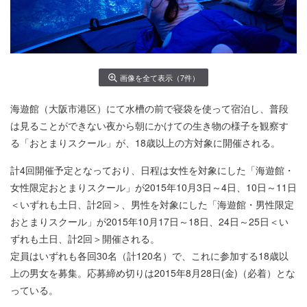
画像を全て表示（7件）
海遊館（大阪市港区）にて水槽の前で寝袋を使って宿泊し、普段
は見ることができない夜から朝にかけての生き物の様子を観察す
る「おとまりスクール」が、18歳以上の方対象に開催される。
計4回開催予定となっており、日程は女性を対象にした「海遊館・
女性限定おとまりスクール」が2015年10月3日～4日、10日～11日
＜いずれも土日、計2回＞、男性を対象にした「海遊館・男性限定
おとまりスクール」が2015年10月17日～18日、24日～25日＜い
ずれも土日、計2回＞開催される。
定員はいずれも各回30名（計120名）で、これに参加する18歳以
上の男女を募集。応募締め切りは2015年8月28日(金)（必着）とな
っている。