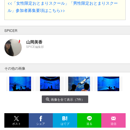
<<「女性限定おとまりスクール」「男性限定おとまりスクー
ル」参加者募集要項はこちら>>
SPICER
山岡美香
SPICE編集部
その他の画像
画像を全て表示（7件）
ポスト
シェア
はてブ
送る
送信