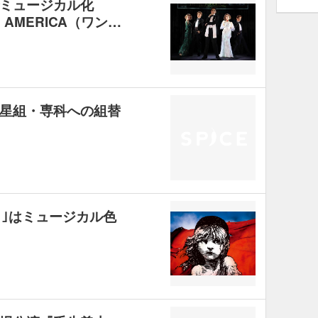
でミュージカル化
IN AMERICA（ワン…
星組・専科への組替
つり｣はミュージカル色