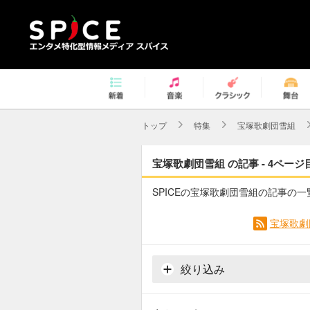
トップ
特集
宝塚歌劇団雪組
宝塚歌劇団雪組 の記事 - 4ページ
SPICEの宝塚歌劇団雪組の記事の一
宝塚歌劇
絞り込み