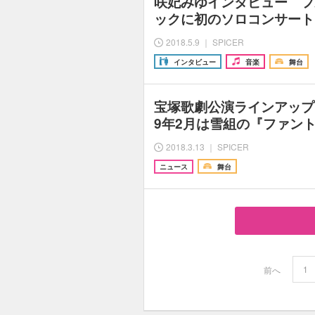
咲妃みゆインタビュー フ
ックに初のソロコンサート『Fi
2018.5.9 ｜ SPICER
インタビュー
音楽
舞台
宝塚歌劇公演ラインアップ 2
9年2月は雪組の『ファン
2018.3.13 ｜ SPICER
ニュース
舞台
1
前へ