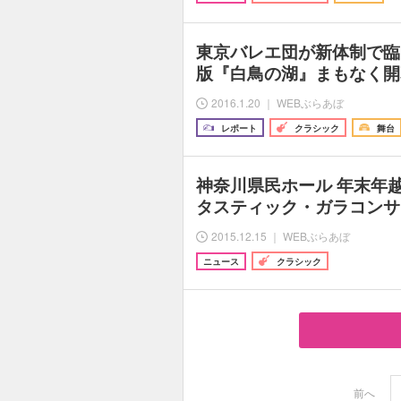
東京バレエ団が新体制で臨
版『白鳥の湖』まもなく開
2016.1.20 ｜ WEBぶらあぼ
レポート
クラシック
舞台
神奈川県民ホール 年末年
タスティック・ガラコンサー
2015.12.15 ｜ WEBぶらあぼ
ニュース
クラシック
前へ