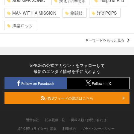
SUMMER SONIC
美術館/博物館
indigo la End
MAN WITH A MISSION
格闘技
洋楽POPS
洋楽ロック
キーワードをもっと見る
SPICEの公式アカウントをフォローして
最新のエンタメ情報を手に入れよう
Follow on Facebook
Follow on X
RSSフィードの購読はこちら
運営会社
記事提供一覧
掲載依頼 / お問い合わせ
SPICER（ライター）募集
利用規約
プライバシーポリシー