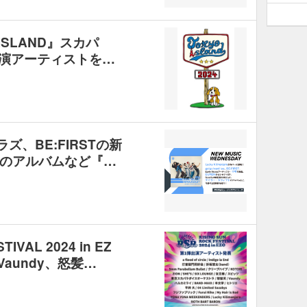
ISLAND』スカパ
出演アーティストを…
バニラズ、BE:FIRSTの新
のアルバムなど『…
IVAL 2024 in EZ
aundy、怒髪…