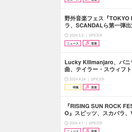
野外音楽フェス『TOKYO 
ラ、SCANDALら第一弾
2024.5.2 ｜ SPICER
ニュース
音楽
Lucky Kilimanjaro、
曲、テイラー・スウィフト
2024.4.24 ｜ SPICER
特集
音楽
『RISING SUN ROCK FEST
O』スピッツ、スカパラ、V
2024.4.1 ｜ SPICER
ニュース
音楽