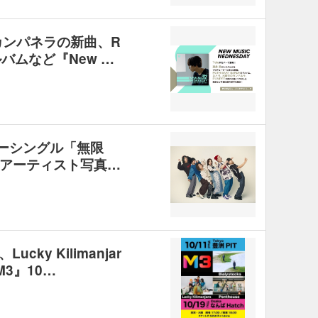
のカンパネラの新曲、R
アルバムなど『New …
、ニューシングル「無限
アーティスト写真…
、Lucky Kilimanjar
3』10…