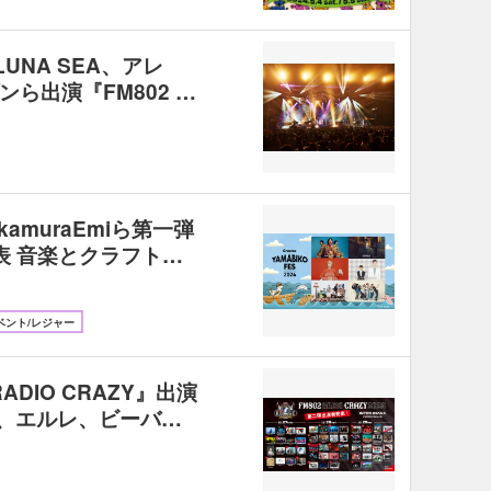
UNA SEA、アレ
ら出演『FM802 …
kamuraEmiら第一弾
表 音楽とクラフト…
ベント/レジャー
ADIO CRAZY』出演
EA、エルレ、ビーバ…