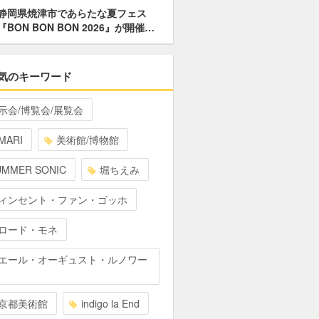
静岡県焼津市であらたな夏フェス
『BON BON BON 2026』が開催…
気のキーワード
示会/博覧会/展覧会
MARI
美術館/博物館
UMMER SONIC
堀ちえみ
ィンセント・ファン・ゴッホ
ロード・モネ
エール・オーギュスト・ルノワー
京都美術館
indigo la End