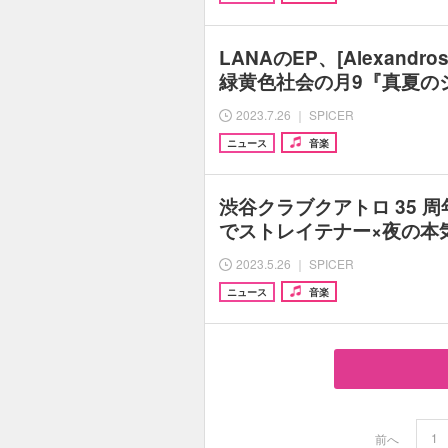
LANAのEP、[Alexandro
緑黄色社会の月9『真夏の
2023.7.26 ｜ SPICER
ニュース
音楽
渋谷クラブクアトロ 35 
でストレイテナー×夜の本気
2023.5.26 ｜ SPICER
ニュース
音楽
1
前へ