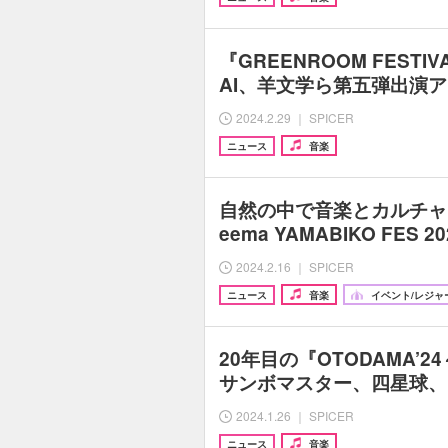
『GREENROOM FESTIVA
AI、羊文学ら第五弾出演
2024.2.29 ｜ SPICER
ニュース
音楽
自然の中で音楽とカルチャ
eema YAMABIKO FES
2024.2.16 ｜ SPICER
ニュース
音楽
イベント/レジャ
20年目の『OTODAMA’
サンボマスター、四星球、
2024.1.26 ｜ SPICER
ニュース
音楽