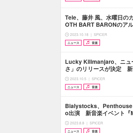
Tele、藤井 風、水曜日
OTH BART BARONの
2023.10.18 ｜ SPICER
ニュース
音楽
Lucky Kilimanjaro
さ」のリリースが決定 新
2023.10.5 ｜ SPICER
ニュース
音楽
Bialystocks、Penthouse
o出演 新音楽イベント『M
2023.8.8 ｜ SPICER
ニュース
音楽