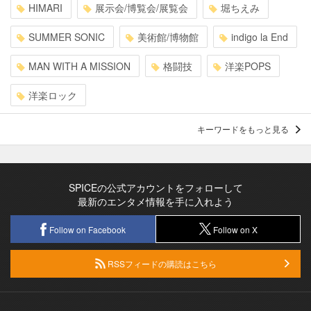
HIMARI
展示会/博覧会/展覧会
堀ちえみ
SUMMER SONIC
美術館/博物館
indigo la End
MAN WITH A MISSION
格闘技
洋楽POPS
洋楽ロック
キーワードをもっと見る
SPICEの公式アカウントをフォローして
最新のエンタメ情報を手に入れよう
Follow on Facebook
Follow on X
RSSフィードの購読はこちら