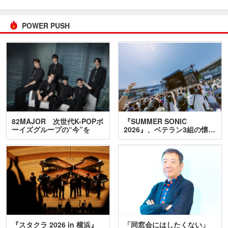
POWER PUSH
82MAJOR 次世代K-POPボ
『SUMMER SONIC
ーイズグループの“今”を
2026』、ベテラン3組の懐…
訊…
『スタクラ 2026 in 横浜』
「同窓会にはしたくない」