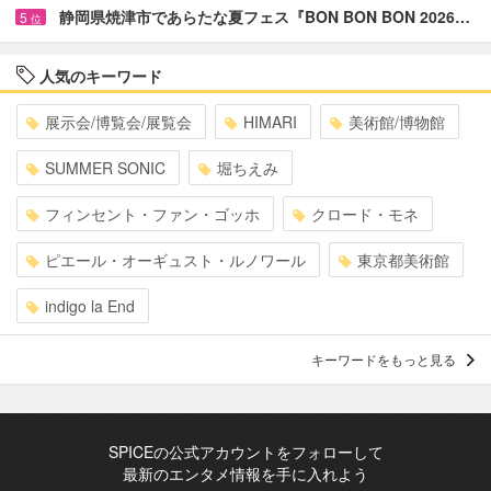
静岡県焼津市であらたな夏フェス『BON BON BON 2026…
5
位
人気のキーワード
展示会/博覧会/展覧会
HIMARI
美術館/博物館
SUMMER SONIC
堀ちえみ
フィンセント・ファン・ゴッホ
クロード・モネ
ピエール・オーギュスト・ルノワール
東京都美術館
indigo la End
キーワードをもっと見る
SPICEの公式アカウントをフォローして
最新のエンタメ情報を手に入れよう