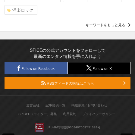
洋楽ロック
キーワードをもっと見る
SPICEの公式アカウントをフォローして
最新のエンタメ情報を手に入れよう
Follow on Facebook
Follow on X
RSSフィードの購読はこちら
運営会社
記事提供一覧
掲載依頼 / お問い合わせ
SPICER（ライター）募集
利用規約
プライバシーポリシー
JASRAC許諾第9008487009Y31018号