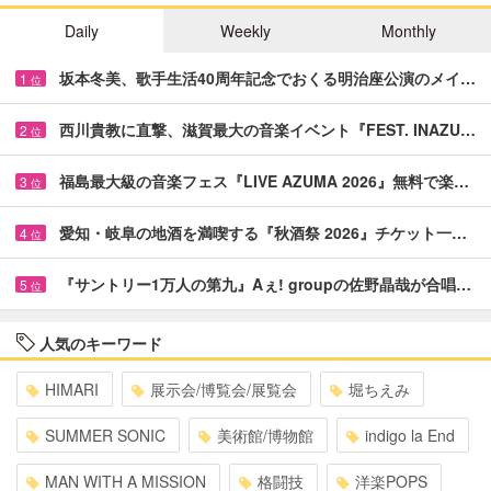
Daily
Weekly
Monthly
坂本冬美、歌手生活40周年記念でおくる明治座公演のメイ…
1
位
西川貴教に直撃、滋賀最大の音楽イベント『FEST. INAZU…
2
位
福島最大級の音楽フェス『LIVE AZUMA 2026』無料で楽…
3
位
愛知・岐阜の地酒を満喫する『秋酒祭 2026』チケット一…
4
位
『サントリー1万人の第九』Aぇ! groupの佐野晶哉が合唱…
5
位
人気のキーワード
HIMARI
展示会/博覧会/展覧会
堀ちえみ
SUMMER SONIC
美術館/博物館
indigo la End
MAN WITH A MISSION
格闘技
洋楽POPS