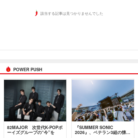
該当する記事は見つかりませんでした
POWER PUSH
82MAJOR 次世代K-POPボ
『SUMMER SONIC
ーイズグループの“今”を
2026』、ベテラン3組の懐…
訊…