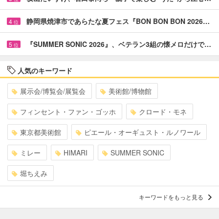
静岡県焼津市であらたな夏フェス『BON BON BON 2026…
4
位
『SUMMER SONIC 2026』、ベテラン3組の懐メロだけで…
5
位
人気のキーワード
展示会/博覧会/展覧会
美術館/博物館
フィンセント・ファン・ゴッホ
クロード・モネ
東京都美術館
ピエール・オーギュスト・ルノワール
ミレー
HIMARI
SUMMER SONIC
堀ちえみ
キーワードをもっと見る