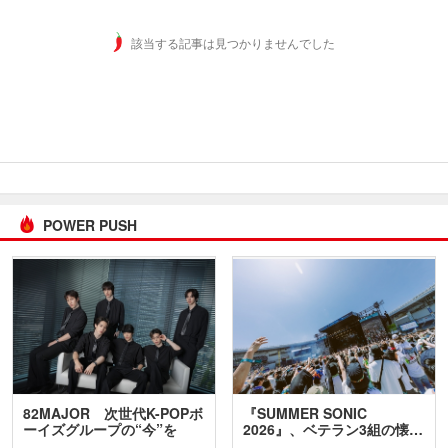
該当する記事は見つかりませんでした
POWER PUSH
82MAJOR 次世代K-POPボ
『SUMMER SONIC
ーイズグループの“今”を
2026』、ベテラン3組の懐…
訊…