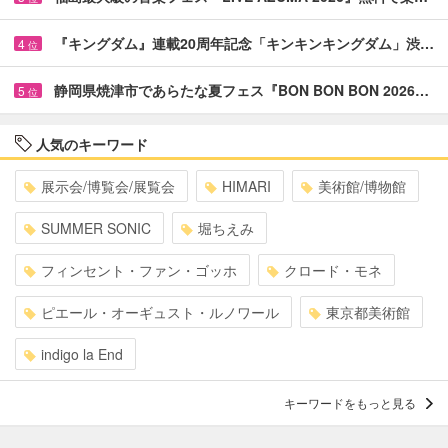
『キングダム』連載20周年記念「キンキンキングダム」渋…
4
位
静岡県焼津市であらたな夏フェス『BON BON BON 2026…
5
位
人気のキーワード
展示会/博覧会/展覧会
HIMARI
美術館/博物館
SUMMER SONIC
堀ちえみ
フィンセント・ファン・ゴッホ
クロード・モネ
ピエール・オーギュスト・ルノワール
東京都美術館
indigo la End
キーワードをもっと見る