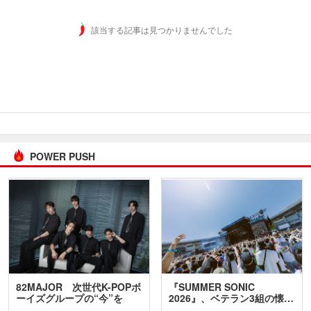
該当する記事は見つかりませんでした
POWER PUSH
82MAJOR 次世代K-POPボ
『SUMMER SONIC
ーイズグループの“今”を
2026』、ベテラン3組の懐…
訊…