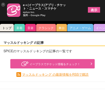
×
e＋(イープラス)アプリ - チケッ
ト・ニュース・スマチケ
表示
eplus inc.
無料 - Google Play
トップ
新着
音楽
クラシック
舞台
アニメ・ゲーム
イベン
マッスルドッキング の記事
SPICEのマッスルドッキングの記事の一覧です
イープラスでチケット情報をチェック！
マッスルドッキング の最新情報をRSSで購読