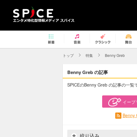
トップ
特集
Benny Greb
Benny Greb の記事
SPICEのBenny Greb の記事の一覧
イープ
Benn
絞り込み