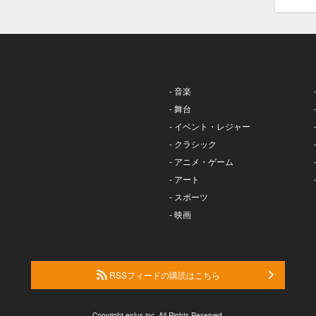
- 音楽
- 舞台
- イベント・レジャー
- クラシック
- アニメ・ゲーム
- アート
- スポーツ
- 映画
RSSフィードの購読はこちら
Copyright eplus inc. All Rights Reserved.