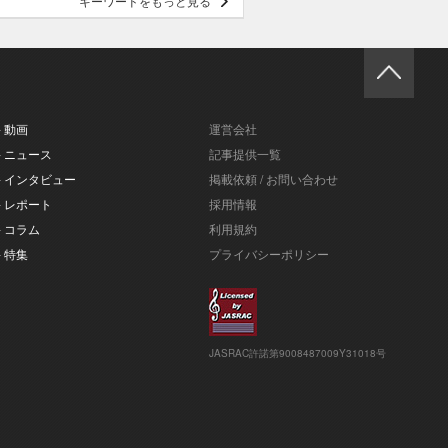
キーワードをもっと見る
- 動画
運営会社
- ニュース
記事提供一覧
- インタビュー
掲載依頼 / お問い合わせ
- レポート
採用情報
- コラム
利用規約
- 特集
プライバシーポリシー
JASRAC許諾第9008487009Y31018号