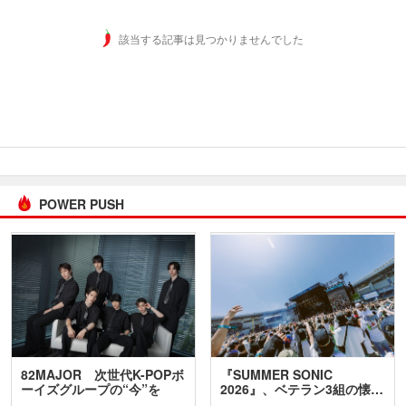
該当する記事は見つかりませんでした
POWER PUSH
82MAJOR 次世代K-POPボ
『SUMMER SONIC
ーイズグループの“今”を
2026』、ベテラン3組の懐…
訊…