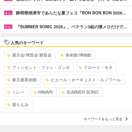
静岡県焼津市であらたな夏フェス『BON BON BON 2026…
4
位
『SUMMER SONIC 2026』、ベテラン3組の懐メロだけで…
5
位
人気のキーワード
展示会/博覧会/展覧会
美術館/博物館
フィンセント・ファン・ゴッホ
クロード・モネ
東京都美術館
ピエール・オーギュスト・ルノワール
ミレー
HIMARI
SUMMER SONIC
堀ちえみ
キーワードをもっと見る