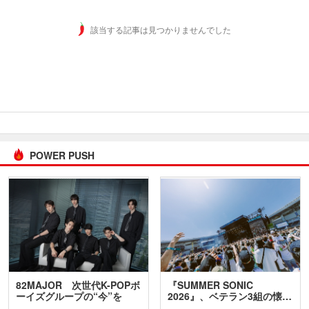
該当する記事は見つかりませんでした
POWER PUSH
82MAJOR 次世代K-POPボ
『SUMMER SONIC
ーイズグループの“今”を
2026』、ベテラン3組の懐…
訊…