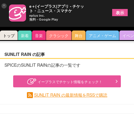
×
e＋(イープラス)アプリ - チケッ
ト・ニュース・スマチケ
表示
eplus inc.
無料 - Google Play
トップ
新着
音楽
クラシック
舞台
アニメ・ゲーム
イベン
SUNLIT RAIN の記事
SPICEのSUNLIT RAINの記事の一覧です
イープラスでチケット情報をチェック！
SUNLIT RAIN の最新情報をRSSで購読