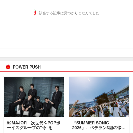
該当する記事は見つかりませんでした
POWER PUSH
82MAJOR 次世代K-POPボ
『SUMMER SONIC
ーイズグループの“今”を
2026』、ベテラン3組の懐…
訊…