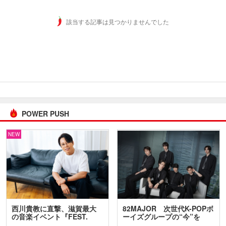
該当する記事は見つかりませんでした
POWER PUSH
NEW
西川貴教に直撃、滋賀最大
82MAJOR 次世代K-POPボ
の音楽イベント『FEST.
ーイズグループの“今”を
INA…
訊…