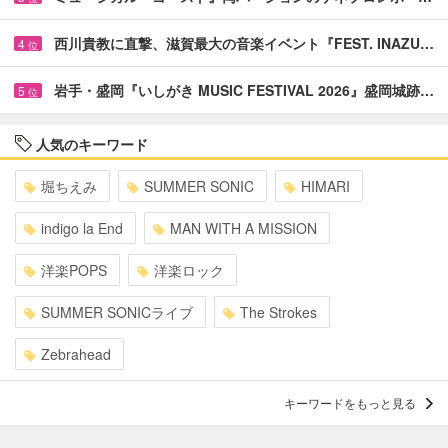
西川貴教に直撃、滋賀最大の音楽イベント『FEST. INAZU…
4
位
岩手・盛岡『いしがき MUSIC FESTIVAL 2026』盛岡城跡…
5
位
人気のキーワード
堀ちえみ
SUMMER SONIC
HIMARI
indigo la End
MAN WITH A MISSION
洋楽POPS
洋楽ロック
SUMMER SONICライブ
The Strokes
Zebrahead
キーワードをもっと見る