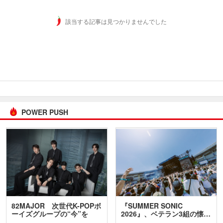
該当する記事は見つかりませんでした
POWER PUSH
82MAJOR 次世代K-POPボ
『SUMMER SONIC
ーイズグループの“今”を
2026』、ベテラン3組の懐…
訊…