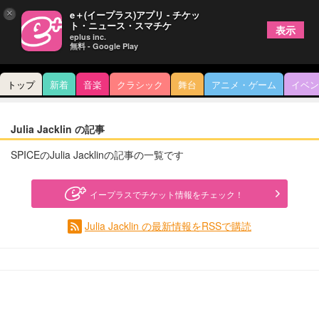
×
e＋(イープラス)アプリ - チケッ
ト・ニュース・スマチケ
表示
eplus inc.
無料 - Google Play
トップ
新着
音楽
クラシック
舞台
アニメ・ゲーム
イベン
Julia Jacklin の記事
SPICEのJulia Jacklinの記事の一覧です
イープラスでチケット情報をチェック！
Julia Jacklin の最新情報をRSSで購読