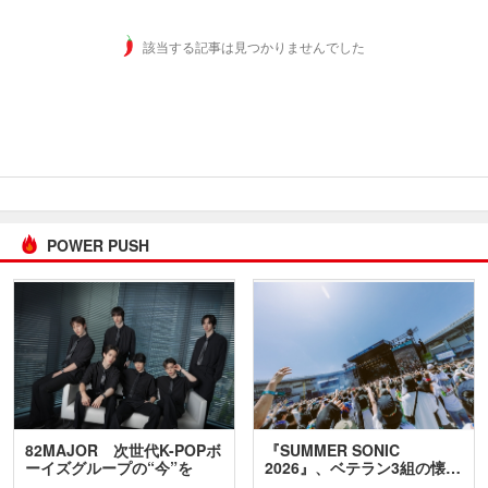
該当する記事は見つかりませんでした
POWER PUSH
82MAJOR 次世代K-POPボ
『SUMMER SONIC
ーイズグループの“今”を
2026』、ベテラン3組の懐…
訊…