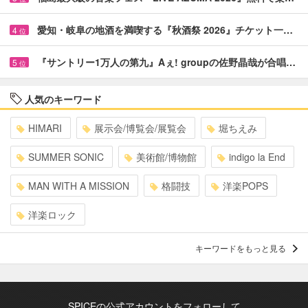
愛知・岐阜の地酒を満喫する『秋酒祭 2026』チケット一…
4
位
『サントリー1万人の第九』Aぇ! groupの佐野晶哉が合唱…
5
位
人気のキーワード
HIMARI
展示会/博覧会/展覧会
堀ちえみ
SUMMER SONIC
美術館/博物館
indigo la End
MAN WITH A MISSION
格闘技
洋楽POPS
洋楽ロック
キーワードをもっと見る
SPICEの公式アカウントをフォローして