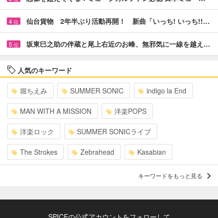
仙台貨物 2年半ぶり活動再開！ 新曲「いっち! いっち!!…
4
位
坂東巳之助の伴蔵と尾上右近のお峰、無邪気に一線を越え…
5
位
人気のキーワード
堀ちえみ
SUMMER SONIC
indigo la End
MAN WITH A MISSION
洋楽POPS
洋楽ロック
SUMMER SONICライブ
The Strokes
Zebrahead
Kasabian
キーワードをもっと見る
SPICEの公式アカウントをフォローして