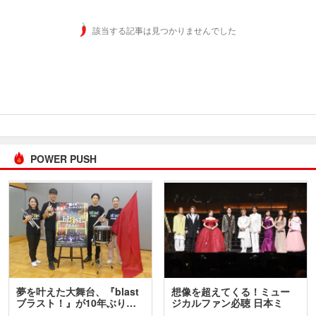
該当する記事は見つかりませんでした
POWER PUSH
夢を叶えた大舞台、『blast
想像を超えてくる！ミュー
ブラスト！』が10年ぶり…
ジカルファン必聴 日本ミ
ュ…