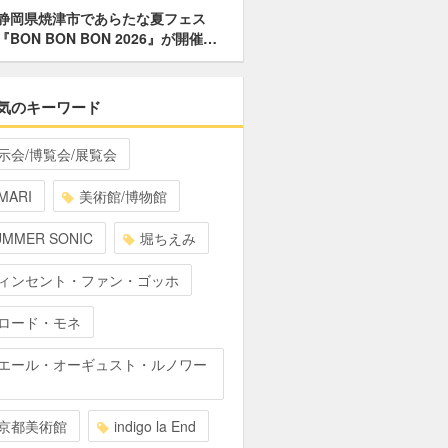
静岡県焼津市であらたな夏フェス
『BON BON BON 2026』が開催…
気のキーワード
示会/博覧会/展覧会
MARI
美術館/博物館
UMMER SONIC
堀ちえみ
ィンセント・ファン・ゴッホ
ロード・モネ
エール・オーギュスト・ルノワー
京都美術館
indigo la End