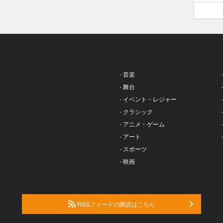
- 音楽
- 舞台
- イベント・レジャー
- クラシック
- アニメ・ゲーム
- アート
- スポーツ
- 映画
RSSフィードの購読はこちら