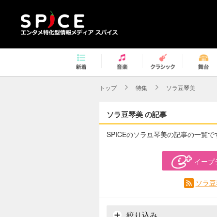
トップ
特集
ソラ豆琴美
ソラ豆琴美 の記事
SPICEのソラ豆琴美の記事の一覧で
イープ
ソラ豆
絞り込み