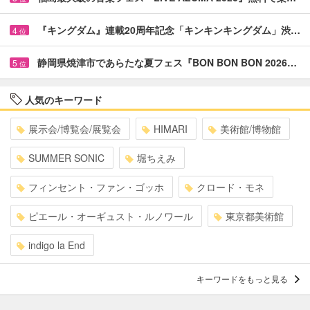
『キングダム』連載20周年記念「キンキンキングダム」渋…
4
位
静岡県焼津市であらたな夏フェス『BON BON BON 2026…
5
位
人気のキーワード
展示会/博覧会/展覧会
HIMARI
美術館/博物館
SUMMER SONIC
堀ちえみ
フィンセント・ファン・ゴッホ
クロード・モネ
ピエール・オーギュスト・ルノワール
東京都美術館
indigo la End
キーワードをもっと見る