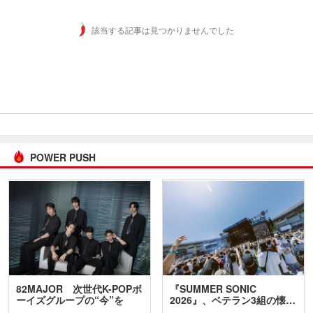
該当する記事は見つかりませんでした
POWER PUSH
82MAJOR 次世代K-POPボ
『SUMMER SONIC
ーイズグループの“今”を
2026』、ベテラン3組の懐…
訊…