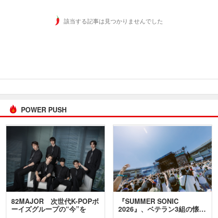
該当する記事は見つかりませんでした
POWER PUSH
82MAJOR 次世代K-POPボ
『SUMMER SONIC
ーイズグループの“今”を
2026』、ベテラン3組の懐…
訊…