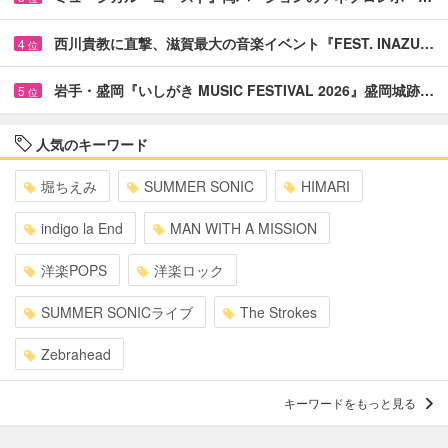
西川貴教に直撃、滋賀最大の音楽イベント『FEST. INAZU…
4
位
岩手・盛岡『いしがき MUSIC FESTIVAL 2026』盛岡城跡…
5
位
人気のキーワード
堀ちえみ
SUMMER SONIC
HIMARI
indigo la End
MAN WITH A MISSION
洋楽POPS
洋楽ロック
SUMMER SONICライブ
The Strokes
Zebrahead
キーワードをもっと見る