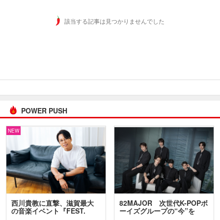
該当する記事は見つかりませんでした
POWER PUSH
NEW
西川貴教に直撃、滋賀最大
82MAJOR 次世代K-POPボ
の音楽イベント『FEST.
ーイズグループの“今”を
INA…
訊…