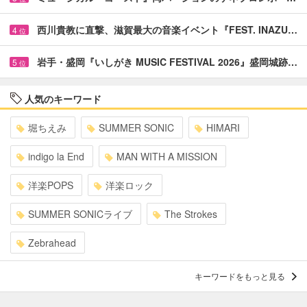
西川貴教に直撃、滋賀最大の音楽イベント『FEST. INAZU…
4
位
岩手・盛岡『いしがき MUSIC FESTIVAL 2026』盛岡城跡…
5
位
人気のキーワード
堀ちえみ
SUMMER SONIC
HIMARI
indigo la End
MAN WITH A MISSION
洋楽POPS
洋楽ロック
SUMMER SONICライブ
The Strokes
Zebrahead
キーワードをもっと見る