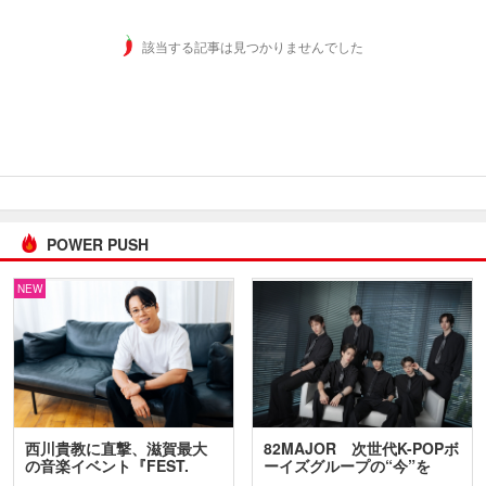
該当する記事は見つかりませんでした
POWER PUSH
NEW
西川貴教に直撃、滋賀最大
82MAJOR 次世代K-POPボ
の音楽イベント『FEST.
ーイズグループの“今”を
INA…
訊…