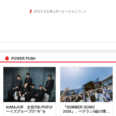
該当する記事は見つかりませんでした
POWER PUSH
82MAJOR 次世代K-POPボ
『SUMMER SONIC
ーイズグループの“今”を
2026』、ベテラン3組の懐…
訊…