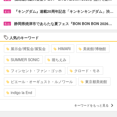
『キングダム』連載20周年記念「キンキンキングダム」渋…
4
位
静岡県焼津市であらたな夏フェス『BON BON BON 2026…
5
位
人気のキーワード
展示会/博覧会/展覧会
HIMARI
美術館/博物館
SUMMER SONIC
堀ちえみ
フィンセント・ファン・ゴッホ
クロード・モネ
ピエール・オーギュスト・ルノワール
東京都美術館
indigo la End
キーワードをもっと見る