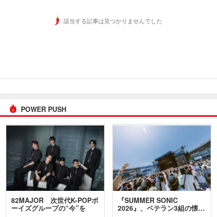
該当する記事は見つかりませんでした
POWER PUSH
82MAJOR 次世代K-POPボ
『SUMMER SONIC
ーイズグループの“今”を
2026』、ベテラン3組の懐…
訊…