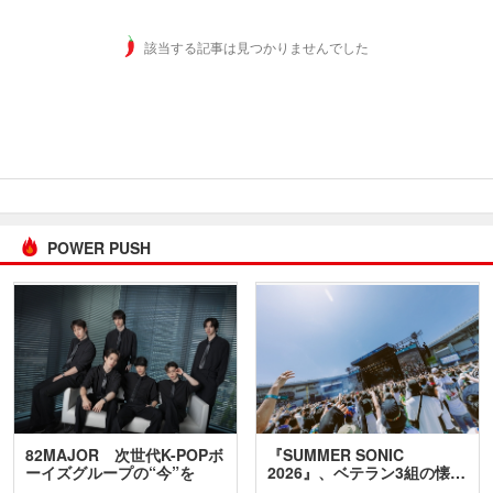
該当する記事は見つかりませんでした
POWER PUSH
82MAJOR 次世代K-POPボ
『SUMMER SONIC
ーイズグループの“今”を
2026』、ベテラン3組の懐…
訊…