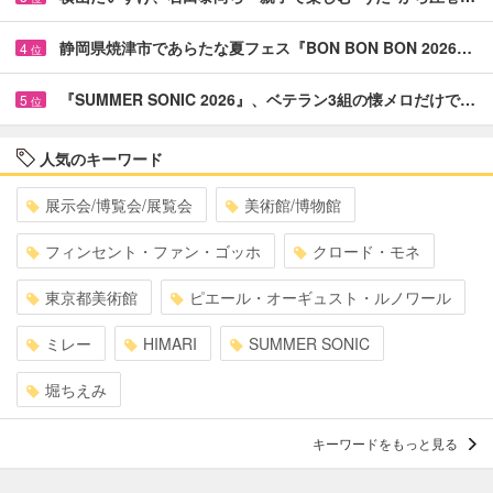
静岡県焼津市であらたな夏フェス『BON BON BON 2026…
4
位
『SUMMER SONIC 2026』、ベテラン3組の懐メロだけで…
5
位
人気のキーワード
展示会/博覧会/展覧会
美術館/博物館
フィンセント・ファン・ゴッホ
クロード・モネ
東京都美術館
ピエール・オーギュスト・ルノワール
ミレー
HIMARI
SUMMER SONIC
堀ちえみ
キーワードをもっと見る