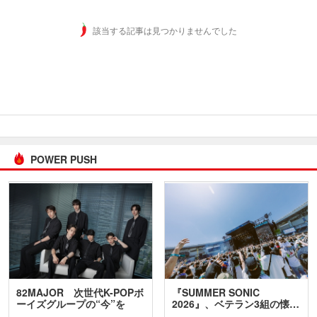
該当する記事は見つかりませんでした
POWER PUSH
82MAJOR 次世代K-POPボ
『SUMMER SONIC
ーイズグループの“今”を
2026』、ベテラン3組の懐…
訊…