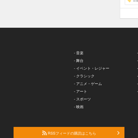
Th
- 音楽
- 舞台
- イベント・レジャー
- クラシック
- アニメ・ゲーム
- アート
- スポーツ
- 映画
RSSフィードの購読はこちら