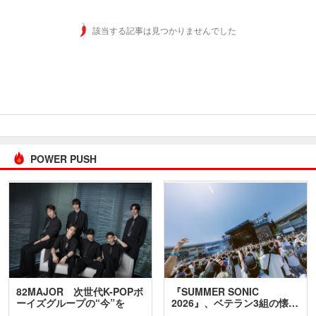
該当する記事は見つかりませんでした
POWER PUSH
82MAJOR 次世代K-POPボ
『SUMMER SONIC
ーイズグループの“今”を
2026』、ベテラン3組の懐…
訊…