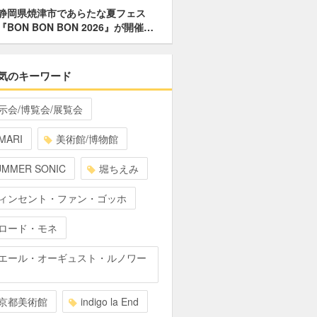
静岡県焼津市であらたな夏フェス
『BON BON BON 2026』が開催…
気のキーワード
示会/博覧会/展覧会
MARI
美術館/博物館
UMMER SONIC
堀ちえみ
ィンセント・ファン・ゴッホ
ロード・モネ
エール・オーギュスト・ルノワー
京都美術館
indigo la End