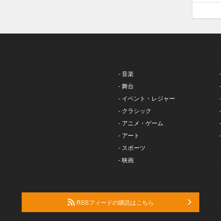
- 音楽
- 舞台
- イベント・レジャー
- クラシック
- アニメ・ゲーム
- アート
- スポーツ
- 映画
RSSフィードの購読はこちら