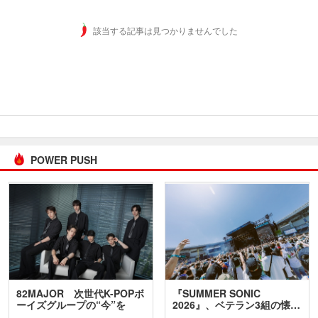
該当する記事は見つかりませんでした
POWER PUSH
82MAJOR 次世代K-POPボ
『SUMMER SONIC
ーイズグループの“今”を
2026』、ベテラン3組の懐…
訊…