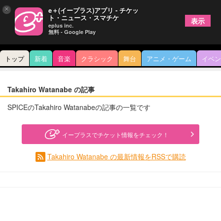
×
e＋(イープラス)アプリ - チケッ
ト・ニュース・スマチケ
表示
eplus inc.
無料 - Google Play
トップ
新着
音楽
クラシック
舞台
アニメ・ゲーム
イベン
Takahiro Watanabe の記事
SPICEのTakahiro Watanabeの記事の一覧です
イープラスでチケット情報をチェック！
Takahiro Watanabe の最新情報をRSSで購読