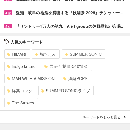
愛知・岐阜の地酒を満喫する『秋酒祭 2026』チケット一…
4
位
『サントリー1万人の第九』Aぇ! groupの佐野晶哉が合唱…
5
位
人気のキーワード
HIMARI
堀ちえみ
SUMMER SONIC
indigo la End
展示会/博覧会/展覧会
MAN WITH A MISSION
洋楽POPS
洋楽ロック
SUMMER SONICライブ
The Strokes
キーワードをもっと見る