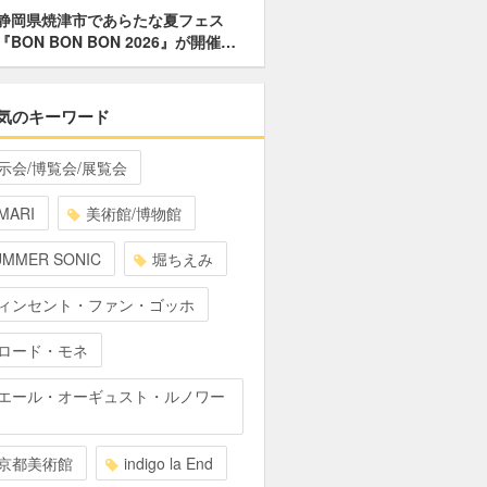
静岡県焼津市であらたな夏フェス
『BON BON BON 2026』が開催…
気のキーワード
示会/博覧会/展覧会
MARI
美術館/博物館
UMMER SONIC
堀ちえみ
ィンセント・ファン・ゴッホ
ロード・モネ
エール・オーギュスト・ルノワー
京都美術館
indigo la End