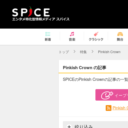
トップ
特集
Pinkish Crown
Pinkish Crown の記事
SPICEのPinkish Crownの記事の
イープ
Pinki
絞り込み