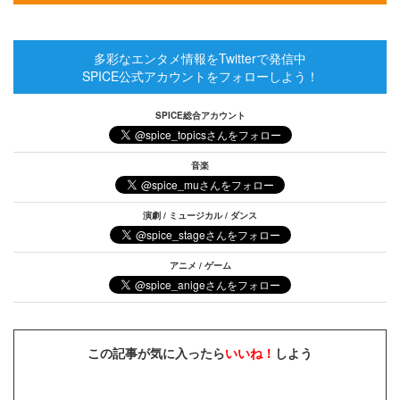
多彩なエンタメ情報をTwitterで発信中
SPICE公式アカウントをフォローしよう！
SPICE総合アカウント
音楽
演劇 / ミュージカル / ダンス
アニメ / ゲーム
この記事が気に入ったら
いいね！
しよう