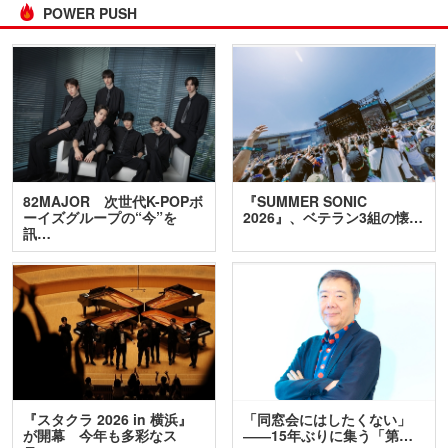
POWER PUSH
82MAJOR 次世代K-POPボ
『SUMMER SONIC
ーイズグループの“今”を
2026』、ベテラン3組の懐…
訊…
『スタクラ 2026 in 横浜』
「同窓会にはしたくない」
が開幕 今年も多彩なス
――15年ぶりに集う「第…