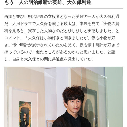
もう一人の明治維新の英雄、大久保利通
西郷と並び、明治維新の立役者となった英雄の一人が大久保利通
だ。大河ドラマで大久保を演じる瑛太は、本展を見て「実物の資
料を見ると、実在した人物なのだとひしひしと実感しました」と
コメント。「大久保は小物好きと聞きましたが、僕も小物が好
き。懐中時計が展示されていたのを見て、僕も懐中時計が好きで
持っているので、似たところがあるのかなと思いました」と話
し、自身と大久保との間に共通点を見出していた。