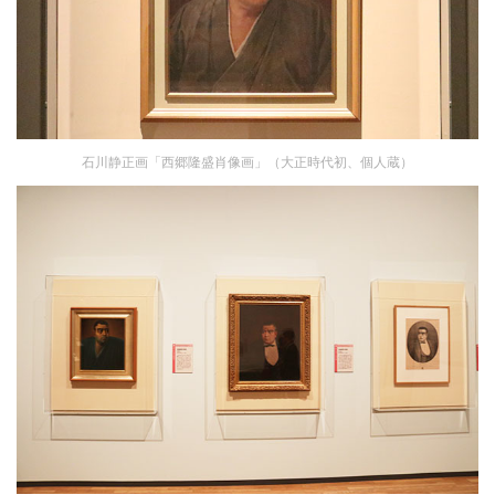
石川静正画「西郷隆盛肖像画」（大正時代初、個人蔵）