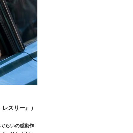
ゥ・レスリー』）
いぐらいの感動作