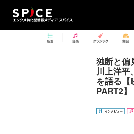
独断と偏見
川上洋平
を語る【
PART2】
インタビュー