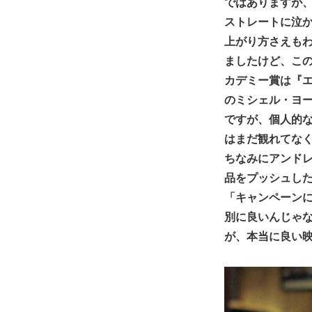
ではありますが
ストレートに泣
上がり方さえも
ましたけど、こ
カデミー賞は『
のミシェル・ヨ
ですが、個人的な
はまだ観れてな
ちなみにアンド
品をプッシュし
「キャンペーン
別に良いんじゃ
が、本当に良い