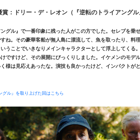
優賞：ドリー・デ・レオン（『逆転のトライアングル
アングル』で一番印象に残った人がこの方でした。セレブを乗
ですね。その豪華客船が無人島に漂流して、魚を取ったり、料
ということでいきなりメインキャラクターとして浮上してくる
わけですけど、その展開にびっくりしました。イケメンのモデ
いく様は見応えあったな。演技も良かったけど、インパクトが
ングル』を取り上げた回はこちら