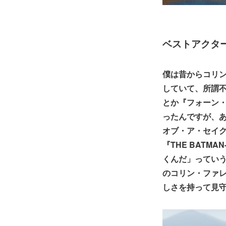
ベストアクタ
僕は昔からコリン
していて、所謂不
とか『フォーン
ったんですが、あ
オブ・ア・セイ
『THE BAT
くんだ」ってい
のコリン・ファ
しさを持って見