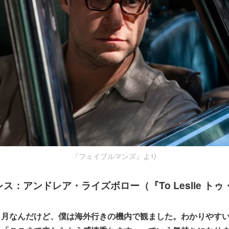
『フェイブルマンズ』より
ス：アンドレア・ライズボロー（『To Leslie ト
６月なんだけど、僕は海外行きの機内で観ました。わかりやす