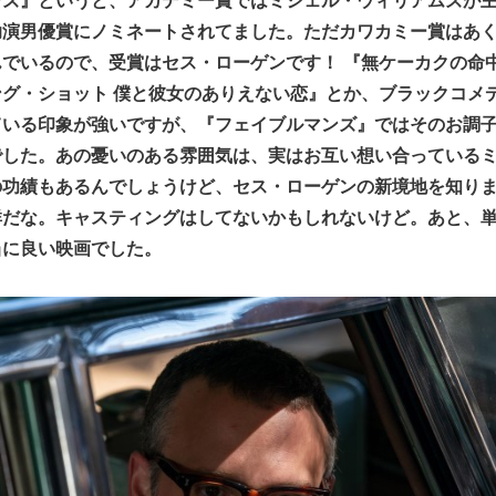
助演男優賞にノミネートされてました。ただカワカミー賞はあ
でいるので、受賞はセス・ローゲンです！ 『無ケーカクの命
グ・ショット 僕と彼女のありえない恋』とか、ブラックコメ
ている印象が強いですが、『フェイブルマンズ』ではそのお調
でした。あの憂いのある雰囲気は、実はお互い想い合っている
の功績もあるんでしょうけど、セス・ローゲンの新境地を知り
群だな。キャスティングはしてないかもしれないけど。あと、
当に良い映画でした。