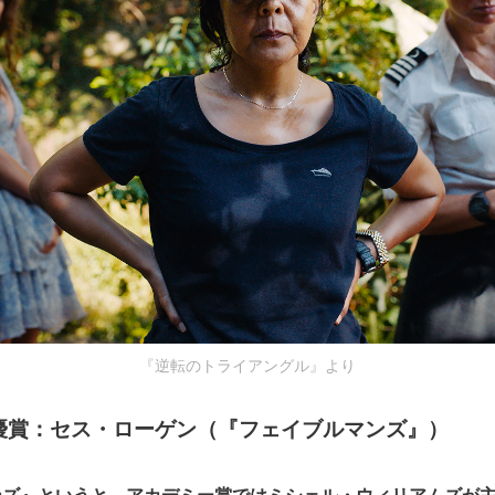
『逆転のトライアングル』より
優賞：セス・ローゲン（『フェイブルマンズ』）
ンズ』というと、アカデミー賞ではミシェル・ウィリアムズが