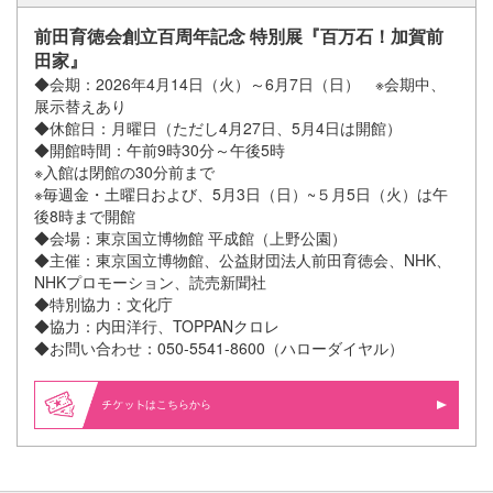
前田育徳会創立百周年記念 特別展『百万石！加賀前
田家』
◆会期：2026年4月14日（火）～6月7日（日） ※会期中、
展示替えあり
◆休館日：月曜日（ただし4月27日、5月4日は開館）
◆開館時間：午前9時30分～午後5時
※入館は閉館の30分前まで
※毎週金・土曜日および、5月3日（日）~５月5日（火）は午
後8時まで開館
◆会場：東京国立博物館 平成館（上野公園）
◆主催：東京国立博物館、公益財団法人前田育徳会、NHK、
NHKプロモーション、読売新聞社
◆特別協力：文化庁
◆協力：
内田洋行、TOPPANクロレ
◆お問い合わせ：050-5541-8600（ハローダイヤル）
はこちらから