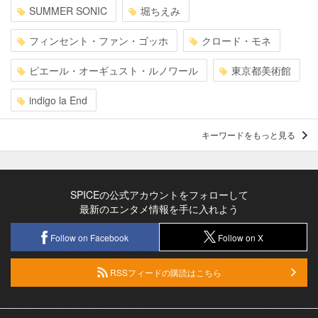
SUMMER SONIC
堀ちえみ
フィンセント・ファン・ゴッホ
クロード・モネ
ピエール・オーギュスト・ルノワール
東京都美術館
indigo la End
キーワードをもっと見る
SPICEの公式アカウントをフォローして
最新のエンタメ情報を手に入れよう
Follow on Facebook
Follow on X
RSSフィードの購読はこちら