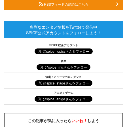
RSSフィードの購読はこちら
多彩なエンタメ情報をTwitterで発信中
SPICE公式アカウントをフォローしよう！
SPICE総合アカウント
音楽
演劇 / ミュージカル / ダンス
アニメ / ゲーム
この記事が気に入ったら
いいね！
しよう