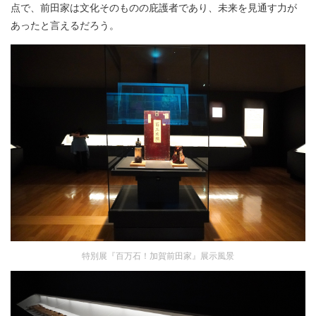
点で、前田家は文化そのものの庇護者であり、未来を見通す力が
あったと言えるだろう。
特別展『百万石！加賀前田家』展示風景