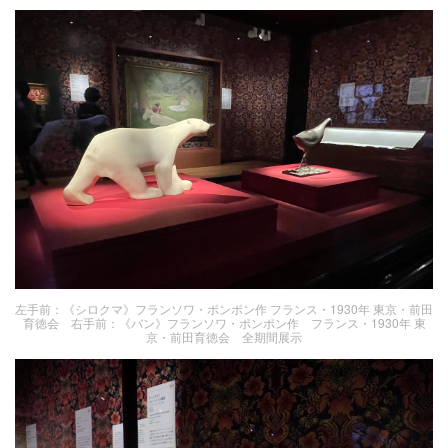
左手前：《シロクマ》フランソワ・ポンポン作 フランス・1930年 東京・前田
育徳会 右手前：《バン》フランソワ・ポンポン作 フランス・1930年 東
京・前田育徳会 全期間展示