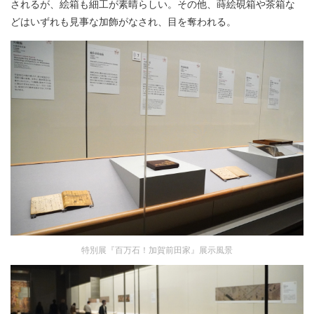
されるが、絵箱も細工が素晴らしい。その他、蒔絵硯箱や茶箱な
どはいずれも見事な加飾がなされ、目を奪われる。
特別展『百万石！加賀前田家』展示風景