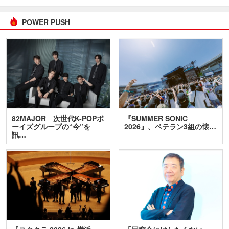
POWER PUSH
82MAJOR 次世代K-POPボ
『SUMMER SONIC
ーイズグループの“今”を
2026』、ベテラン3組の懐…
訊…