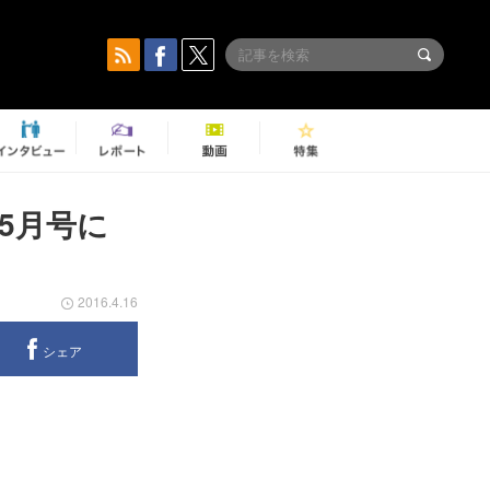
5月号に
2016.4.16
シェア