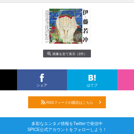
画像を全て表示（2件）
シェア
はてブ
RSSフィードの購読はこちら
多彩なエンタメ情報をTwitterで発信中
SPICE公式アカウントをフォローしよう！