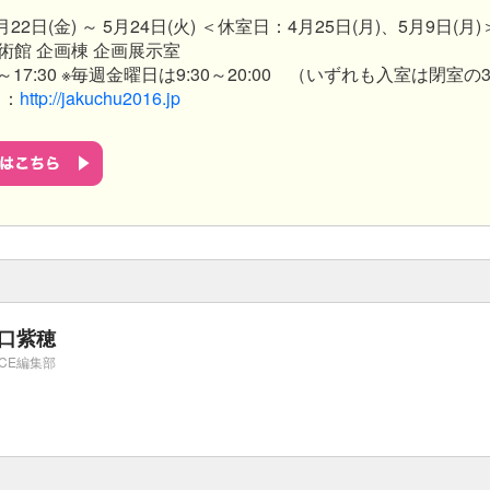
22日(金) ～ 5月24日(火) ＜休室日：4月25日(月)、5月9日(月)
術館 企画棟 企画展示室
～17:30 ※毎週金曜日は9:30～20:00 （いずれも入室は閉室
ト：
http://jakuchu2016.jp
口紫穂
ICE編集部