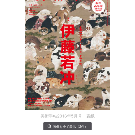
美術手帖2016年5月号 表紙
画像を全て表示（2件）