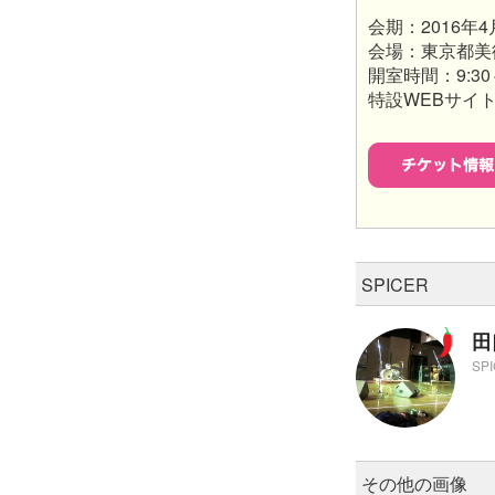
会期：2016年4月
会場：東京都美
開室時間：9:30
特設WEBサイ
SPICER
田
SP
その他の画像