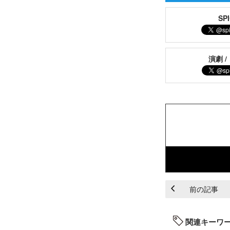
S
演劇 /
前の記事
関連キーワ