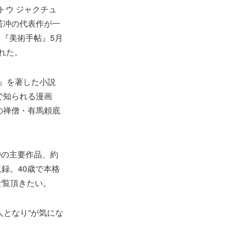
トウ ジャクチュ
若冲の代表作が一
『美術手帖』5月
れた。
冲』を著した小説
で知られる漫画
の禅僧・有馬頼底
冲の主要作品、約
録。40歳で本格
ご覧頂きたい。
となり”が気にな