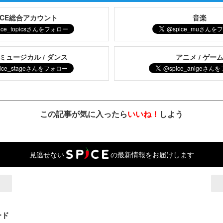
PICE総合アカウント
音楽
 ミュージカル / ダンス
アニメ / ゲー
この記事が気に入ったら
いいね！
しよう
見逃せない
の最新情報をお届けします
ード