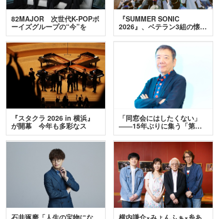
82MAJOR 次世代K-POPボ
『SUMMER SONIC
ーイズグループの“今”を
2026』、ベテラン3組の懐…
訊…
『スタクラ 2026 in 横浜』
「同窓会にはしたくない」
が開幕 今年も多彩なス
――15年ぶりに集う「第…
テ…
石井琢磨「人生の宝物にな
横内謙介×みょんふぁ×糸あ