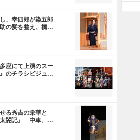
し、幸四郎が染五郎
助の髪を整え、橋…
多座にて上演のスー
』のチラシビジュ…
せる秀吉の栄華と
太閤記』 中車、…