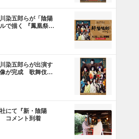
川染五郎らが「陰陽
ルで描く 『鳳凰祭…
川染五郎らが出演す
像が完成 歌舞伎…
社にて『新・陰陽
 コメント到着