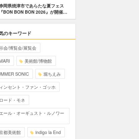
静岡県焼津市であらたな夏フェス
『BON BON BON 2026』が開催…
気のキーワード
示会/博覧会/展覧会
MARI
美術館/博物館
UMMER SONIC
堀ちえみ
ィンセント・ファン・ゴッホ
ロード・モネ
エール・オーギュスト・ルノワー
京都美術館
indigo la End