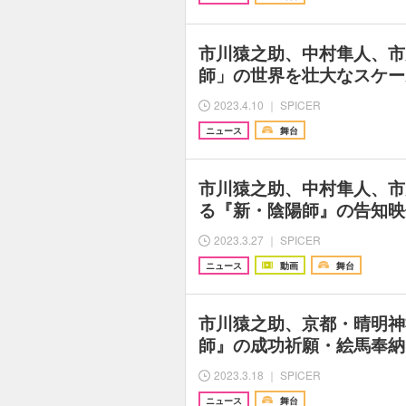
市川猿之助、中村隼人、市
師」の世界を壮大なスケー
2023.4.10 ｜ SPICER
ニュース
舞台
市川猿之助、中村隼人、市
る『新・陰陽師』の告知映
2023.3.27 ｜ SPICER
ニュース
動画
舞台
市川猿之助、京都・晴明神
師』の成功祈願・絵馬奉納
2023.3.18 ｜ SPICER
ニュース
舞台