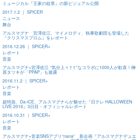
ミュージカル『王家の紋章』の新ビジュアル公開
2017.1.2 ｜ SPICER
ニュース
舞台
アルスマグナ 宮澤佐江、マイメロディ、執事歌劇団も登場した
『クリスマスプロム』をレポート
2016.12.26 ｜ SPICER+
レポート
音楽
アルスマグナ×宮澤佐江 “気分上々↑↑”なコラボに1000人が歓喜！榊
原タツキが「PPAP」も披露
2016.11.2 ｜ SPICER+
レポート
音楽
超特急、Da-iCE、アルスマグナらが魅せた『日テレ HALLOWEEN
LIVE 2016』3日目・オフィシャルレポート
2016.10.31 ｜ SPICER+
レポート
音楽
アルスマグナ×音楽SNSアプリ“nana” 新企画『アルスマグナデュエ