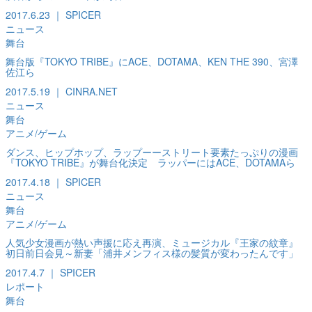
2017.6.23 ｜ SPICER
ニュース
舞台
舞台版『TOKYO TRIBE』にACE、DOTAMA、KEN THE 390、宮澤
佐江ら
2017.5.19 ｜ CINRA.NET
ニュース
舞台
アニメ/ゲーム
ダンス、ヒップホップ、ラップーーストリート要素たっぷりの漫画
『TOKYO TRIBE』が舞台化決定 ラッパーにはACE、DOTAMAら
2017.4.18 ｜ SPICER
ニュース
舞台
アニメ/ゲーム
人気少女漫画が熱い声援に応え再演、ミュージカル『王家の紋章』
初日前日会見～新妻「浦井メンフィス様の髪質が変わったんです」
2017.4.7 ｜ SPICER
レポート
舞台