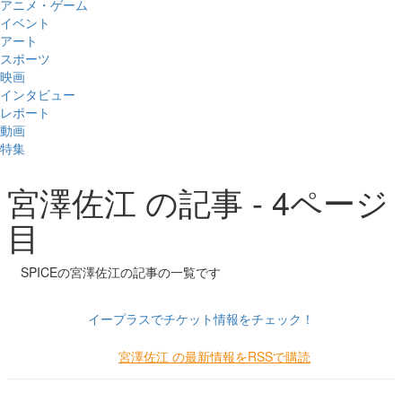
アニメ・ゲーム
イベント
アート
スポーツ
映画
インタビュー
レポート
動画
特集
宮澤佐江 の記事 - 4ページ
目
SPICEの宮澤佐江の記事の一覧です
イープラスでチケット情報をチェック！
宮澤佐江 の最新情報をRSSで購読