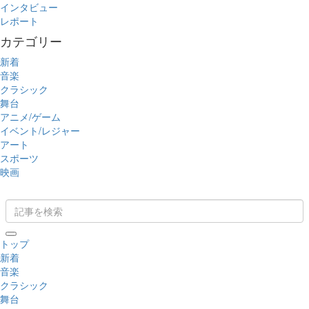
インタビュー
レポート
カテゴリー
新着
音楽
クラシック
舞台
アニメ/ゲーム
イベント/レジャー
アート
スポーツ
映画
トップ
新着
音楽
クラシック
舞台