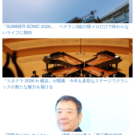
『SUMMER SONIC 2026』、ベテラン3組の懐メロだけで終わらな
いライブに期待
『スタクラ 2026 in 横浜』が開幕 今年も多彩なステージでクラシ
ックの新たな魅力を届ける
「同窓会にはしたくない」――15年ぶりに集う「第三舞台2026」、