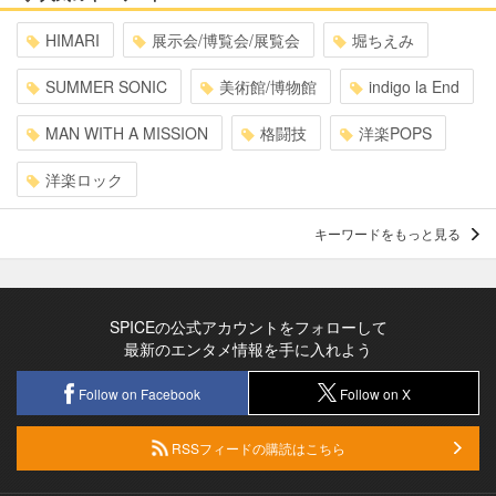
HIMARI
展示会/博覧会/展覧会
堀ちえみ
SUMMER SONIC
美術館/博物館
indigo la End
MAN WITH A MISSION
格闘技
洋楽POPS
洋楽ロック
キーワードをもっと見る
SPICEの公式アカウントをフォローして
最新のエンタメ情報を手に入れよう
Follow on Facebook
Follow on X
RSSフィードの購読はこちら