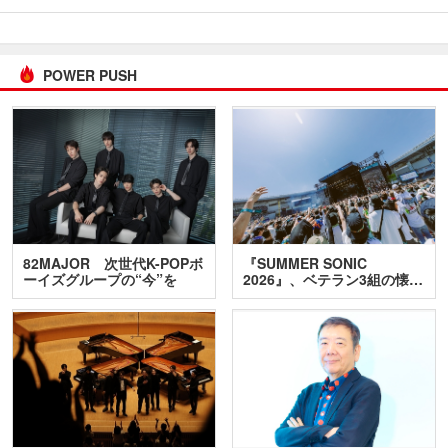
POWER PUSH
82MAJOR 次世代K-POPボ
『SUMMER SONIC
ーイズグループの“今”を
2026』、ベテラン3組の懐…
訊…