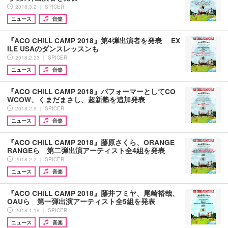
2018.3.2 ｜ SPICER
ニュース
音楽
『ACO CHiLL CAMP 2018』第4弾出演者を発表 EX
ILE USAのダンスレッスンも
2018.2.23 ｜ SPICER
ニュース
音楽
『ACO CHiLL CAMP 2018』パフォーマーとしてCO
WCOW、くまだまさし、超新塾を追加発表
2018.2.9 ｜ SPICER
ニュース
音楽
『ACO CHiLL CAMP 2018』藤原さくら、ORANGE
RANGEら 第二弾出演アーティスト全4組を発表
2018.2.2 ｜ SPICER
ニュース
音楽
『ACO CHiLL CAMP 2018』藤井フミヤ、尾崎裕哉、
OAUら 第一弾出演アーティスト全5組を発表
2018.1.19 ｜ SPICER
ニュース
音楽