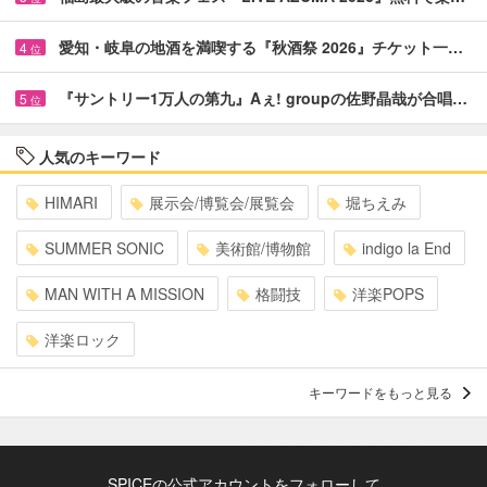
愛知・岐阜の地酒を満喫する『秋酒祭 2026』チケット一…
4
位
『サントリー1万人の第九』Aぇ! groupの佐野晶哉が合唱…
5
位
人気のキーワード
HIMARI
展示会/博覧会/展覧会
堀ちえみ
SUMMER SONIC
美術館/博物館
indigo la End
MAN WITH A MISSION
格闘技
洋楽POPS
洋楽ロック
キーワードをもっと見る
SPICEの公式アカウントをフォローして