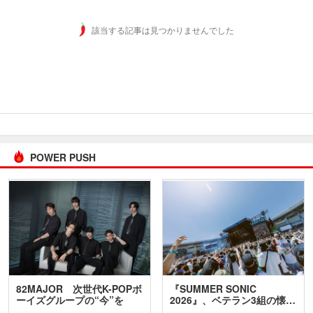
該当する記事は見つかりませんでした
POWER PUSH
82MAJOR 次世代K-POPボ
『SUMMER SONIC
ーイズグループの“今”を
2026』、ベテラン3組の懐…
訊…