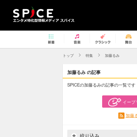
トップ
特集
加藤るみ
加藤るみ の記事
SPICEの加藤るみの記事の一覧です
イープ
加藤
絞り込み