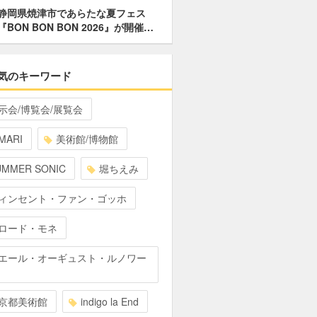
静岡県焼津市であらたな夏フェス
『BON BON BON 2026』が開催…
気のキーワード
示会/博覧会/展覧会
MARI
美術館/博物館
UMMER SONIC
堀ちえみ
ィンセント・ファン・ゴッホ
ロード・モネ
エール・オーギュスト・ルノワー
京都美術館
indigo la End