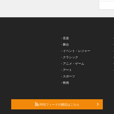
- 音楽
- 舞台
- イベント・レジャー
- クラシック
- アニメ・ゲーム
- アート
- スポーツ
- 映画
RSSフィードの購読はこちら