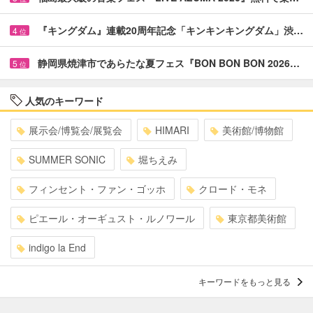
『キングダム』連載20周年記念「キンキンキングダム」渋…
4
位
静岡県焼津市であらたな夏フェス『BON BON BON 2026…
5
位
人気のキーワード
展示会/博覧会/展覧会
HIMARI
美術館/博物館
SUMMER SONIC
堀ちえみ
フィンセント・ファン・ゴッホ
クロード・モネ
ピエール・オーギュスト・ルノワール
東京都美術館
indigo la End
キーワードをもっと見る