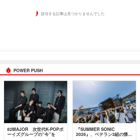
該当する記事は見つかりませんでした
POWER PUSH
82MAJOR 次世代K-POPボ
『SUMMER SONIC
ーイズグループの“今”を
2026』、ベテラン3組の懐…
訊…