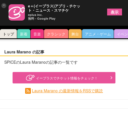
×
e＋(イープラス)アプリ - チケッ
ト・ニュース・スマチケ
表示
eplus inc.
無料 - Google Play
トップ
新着
音楽
クラシック
舞台
アニメ・ゲーム
イベン
Laura Marano の記事
SPICEのLaura Maranoの記事の一覧です
イープラスでチケット情報をチェック！
Laura Marano の最新情報をRSSで購読