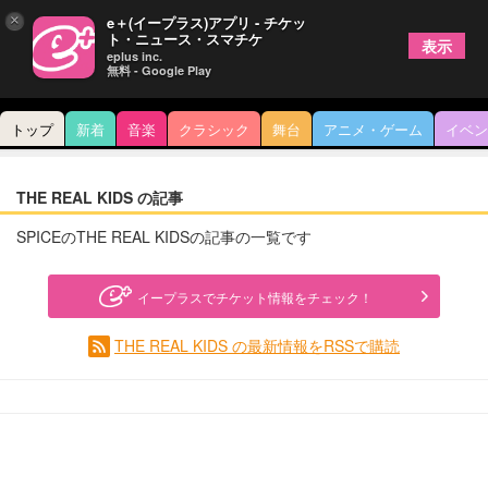
×
e＋(イープラス)アプリ - チケッ
ト・ニュース・スマチケ
表示
eplus inc.
無料 - Google Play
トップ
新着
音楽
クラシック
舞台
アニメ・ゲーム
イベン
THE REAL KIDS の記事
SPICEのTHE REAL KIDSの記事の一覧です
イープラスでチケット情報をチェック！
THE REAL KIDS の最新情報をRSSで購読