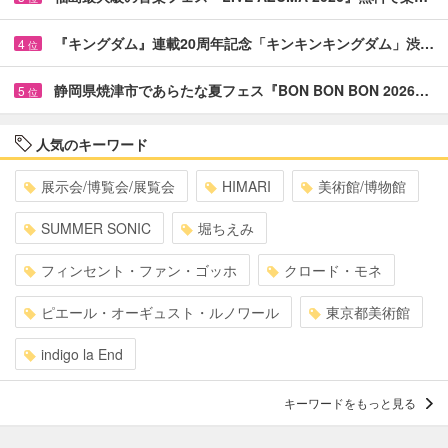
『キングダム』連載20周年記念「キンキンキングダム」渋…
4
位
静岡県焼津市であらたな夏フェス『BON BON BON 2026…
5
位
人気のキーワード
展示会/博覧会/展覧会
HIMARI
美術館/博物館
SUMMER SONIC
堀ちえみ
フィンセント・ファン・ゴッホ
クロード・モネ
ピエール・オーギュスト・ルノワール
東京都美術館
indigo la End
キーワードをもっと見る