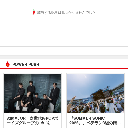
該当する記事は見つかりませんでした
POWER PUSH
82MAJOR 次世代K-POPボ
『SUMMER SONIC
ーイズグループの“今”を
2026』、ベテラン3組の懐…
訊…